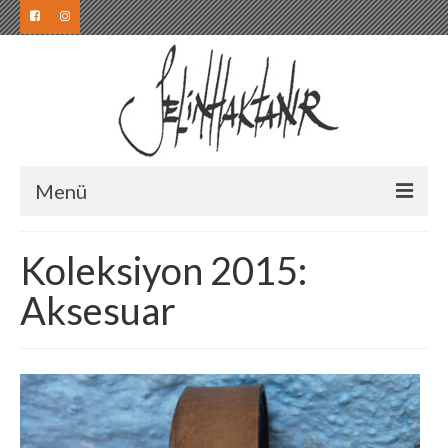
Menü
Koleksiyon
Koleksiyon 2015:
Koleksiyon 2019
Aksesuar
Koleksiyon 2018
Koleksiyon 2017
Koleksiyon 2016